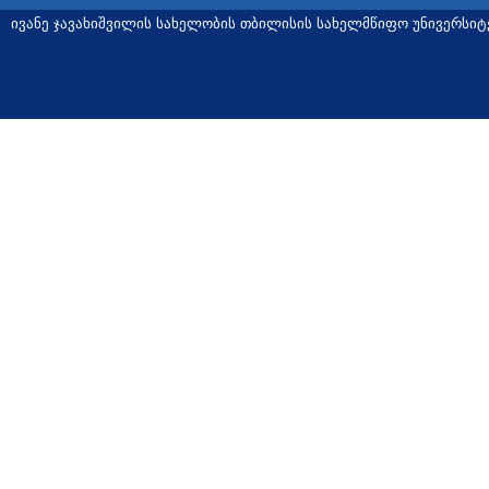
ივანე ჯავახიშვილის სახელობის თბილისის სახელმწიფო უნივერსიტ