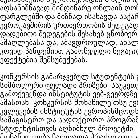
აღსანიშნავად მიმდინარე ონლაინ ღონ
ფარგლებში და მიზნად ისახავდა საქ
ევროკავშირის ურთიერთობის შედეგა
დადებითი შედეგების შესახებ ცნობიერ
ამაღლებასა და, ამავდროულად, ახა
კოვიდ პანდემიით გამოწვეული ნეგატ
ეფექტების შემსუბუქებას.
კონკურსის გამარჯვებულ სტუდენტებს
სიმბოლური ფულადი პრიზები, საუკეთე
გამოქვეყნდა ინსტიტუტის ვებ-გვერდზე
ამასთან, კონკურსის მონაწილე თსუ 
კვლევების ინსტიტუტის ევროპისმცოდ
სამაგისტრო და სადოქტორო პროგრამ
სტუდენტისთვის აღნიშნულ პროექტში
მონაწილეობა ჩაითვალა პრაქტიკულ კ