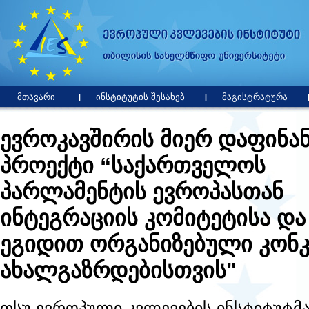
მთავარი
ინსტიტუტის შესახებ
მაგისტრატურა
ევროკავშირის მიერ დაფინა
პროექტი “საქართველოს
პარლამენტის ევროპასთან
ინტეგრაციის კომიტეტისა და
ეგიდით ორგანიზებული კონ
ახალგაზრდებისთვის"
თსუ ევროპული კვლევების ინსტიტუტმ